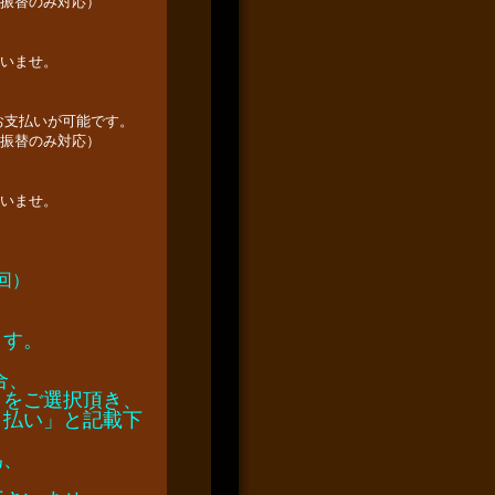
振替のみ対応）
いませ。
お支払いが可能です。
振替のみ対応）
いませ。
4回）
ます。
）
合、
」をご選択頂き、
）払い」と記載下
為、