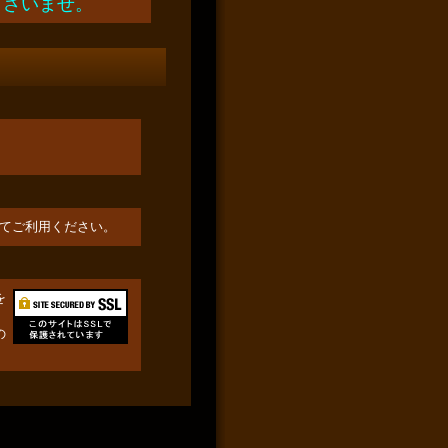
下さいませ。
定してご利用ください。
を
の