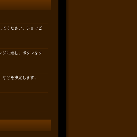
してください。ショッピ
レジに進む」ボタンをク
」などを決定します。