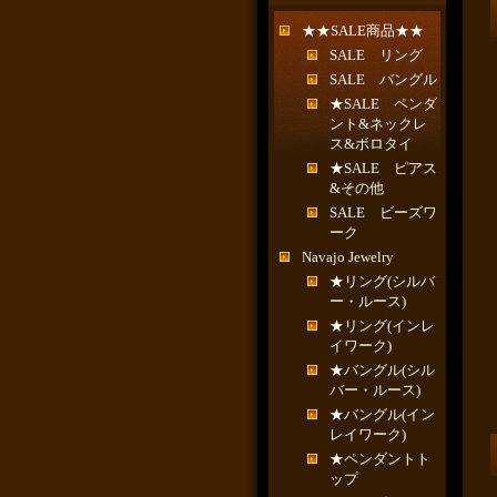
★★SALE商品★★
SALE リング
SALE バングル
★SALE ペンダ
ント&ネックレ
ス&ボロタイ
★SALE ピアス
&その他
SALE ビーズワ
ーク
Navajo Jewelry
★リング(シルバ
ー・ルース)
★リング(インレ
イワーク)
★バングル(シル
バー・ルース)
★バングル(イン
レイワーク)
★ペンダントト
ップ