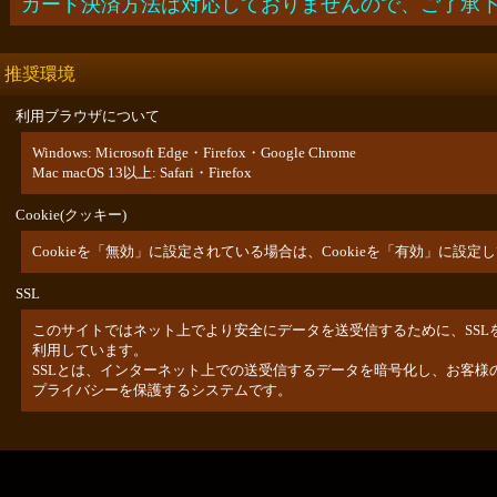
カード決済方法は対応しておりませんので、ご了承
推奨環境
利用ブラウザについて
Windows: Microsoft Edge・Firefox
・Google Chrome
Mac macOS 13以上: Safari・Firefox
Cookie(クッキー)
Cookieを「無効」に設定されている場合は、Cookieを「有効」に設
SSL
このサイトではネット上でより安全にデータを送受信するために、SSL
利用しています。
SSLとは、インターネット上での送受信するデータを暗号化し、お客様
プライバシーを保護するシステムです。