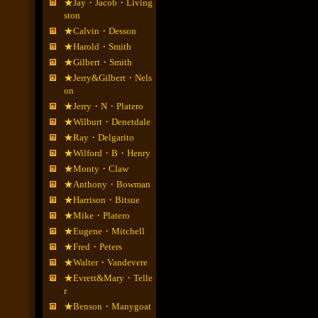
★Jay・Jacob・Living
ston
★Calvin・Desson
★Harold・Smith
★Gilbert・Smith
★Jerry&Gilbert・Nels
on
★Jerry・N・Platero
★Wilburt・Denetdale
★Ray・Delgarito
★Wilford・B・Henry
★Monty・Claw
★Anthony・Bowman
★Harrison・Bitsue
★Mike・Platero
★Eugene・Mitchell
★Fred・Peters
★Walter・Vandevere
★Evrett&Mary・Telle
r
★Benson・Manygoat