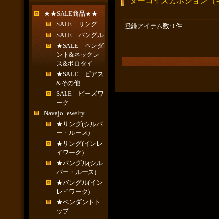
ターコイズカボション（
★★SALE商品★★
SALE リング
登録アイテム数
:
0件
SALE バングル
★SALE ペンダ
ント&ネックレ
ス&ボロタイ
★SALE ピアス
&その他
SALE ビーズワ
ーク
Navajo Jewelry
★リング(シルバ
ー・ルース)
★リング(インレ
イワーク)
★バングル(シル
バー・ルース)
★バングル(イン
レイワーク)
★ペンダントト
ップ