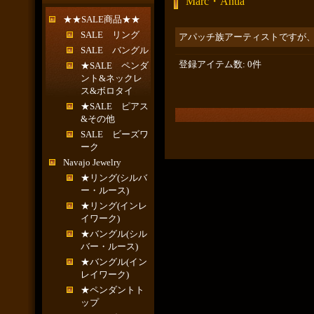
Marc・Antia
★★SALE商品★★
SALE リング
アパッチ族アーティストですが
SALE バングル
登録アイテム数
:
0件
★SALE ペンダ
ント&ネックレ
ス&ボロタイ
★SALE ピアス
&その他
SALE ビーズワ
ーク
Navajo Jewelry
★リング(シルバ
ー・ルース)
★リング(インレ
イワーク)
★バングル(シル
バー・ルース)
★バングル(イン
レイワーク)
★ペンダントト
ップ