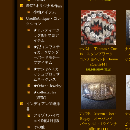
SHOPオリジナル作品
小物アイテム
Used&Antique・コレ
クション
★アンティーク
ラグ&チマヨア
イテム
★卍（スワステ
ナバホ Thomas・Curt
ナバ
ィカ）&サンダ
is スタンプワーク
ス
ーバードモチー
コンチョベルト
[Thoma
ッ
フアイテム
sCurtis44]
★ナジャ&スカ
999,999,999円
(税込)
ッシュブロッサ
ムネックレス
★Other・Jewelry
★collectables
（雑貨）
インディアン関連洋
書
ナバホ Steven・Joe・
ナ
アリゾナハイウ
Begay オーバレイ
ス
ェイ&他月刊誌
バックル1・1/2インチ
ピ
その他
幅
[SJB211]
ク