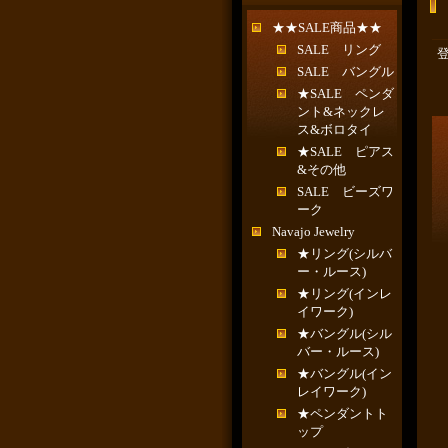
★★SALE商品★★
SALE リング
SALE バングル
★SALE ペンダ
ント&ネックレ
ス&ボロタイ
★SALE ピアス
&その他
SALE ビーズワ
ーク
Navajo Jewelry
★リング(シルバ
ー・ルース)
★リング(インレ
イワーク)
★バングル(シル
バー・ルース)
★バングル(イン
レイワーク)
★ペンダントト
ップ