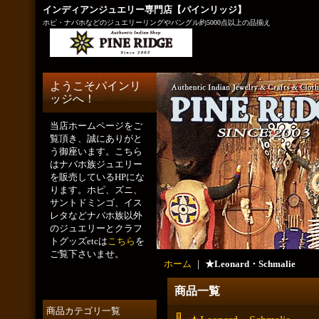
インディアンジュエリー専門店【パインリッジ】
ホピ・ナバホなどのジュエリーリングやバングル約5000点以上の品揃え
ようこそパインリ
ッジへ！
当店ホームページをご
覧頂き、誠にありがと
う御座います。こちら
はナバホ族ジュエリー
を販売しているHPにな
ります。ホピ、ズニ、
サントドミンゴ、イス
レタなどナバホ族以外
のジュエリーとクラフ
トグッズetcは
こちら
を
ご覧下さいませ。
ホーム
｜
★Leonard・Schmalie
商品一覧
商品カテゴリ一覧