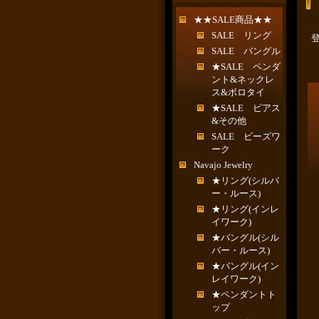
★★SALE商品★★
SALE リング
SALE バングル
★SALE ペンダ
ント&ネックレ
ス&ボロタイ
★SALE ピアス
&その他
SALE ビーズワ
ーク
Navajo Jewelry
★リング(シルバ
ー・ルース)
★リング(インレ
イワーク)
★バングル(シル
バー・ルース)
★バングル(イン
レイワーク)
★ペンダントト
ップ