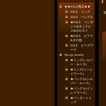
★★SALE商品★★
SALE リング
SALE バングル
★SALE ペンダ
ント&ネックレ
ス&ボロタイ
★SALE ピアス
&その他
SALE ビーズワ
ーク
Navajo Jewelry
★リング(シルバ
ー・ルース)
★リング(インレ
イワーク)
★バングル(シル
バー・ルース)
★バングル(イン
レイワーク)
★ペンダントト
ップ