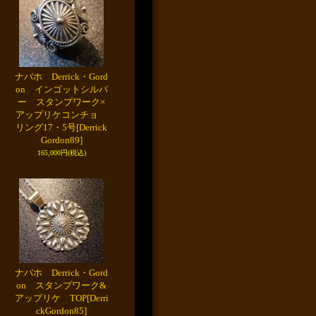
ナバホ Derrick・Gord
on インゴットシルバ
ー スタンプワーク×
アップリケコンチョ
リング17・5号
[Derrick
Gordon89]
165,000円
(税込)
ナバホ Derrick・Gord
on スタンプワーク&
アップリケ TOP
[Derri
ckGordon85]