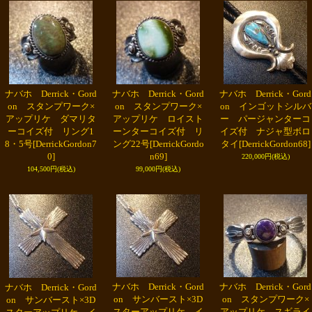
ナバホ Derrick・Gord
ナバホ Derrick・Gord
ナバホ Derrick・Gord
on スタンプワーク×
on スタンプワーク×
on インゴットシルバ
アップリケ ダマリタ
アップリケ ロイスト
ー パージャンターコ
ーコイズ付 リング1
ーンターコイズ付 リ
イズ付 ナジャ型ボロ
8・5号
[DerrickGordon7
ング22号
[DerrickGordo
タイ
[DerrickGordon68]
0]
n69]
220,000円
(税込)
104,500円
(税込)
99,000円
(税込)
ナバホ Derrick・Gord
ナバホ Derrick・Gord
ナバホ Derrick・Gord
on サンバースト×3D
on スタンプワーク×
on サンバースト×3D
スターアップリケ イ
アップリケ スギライ