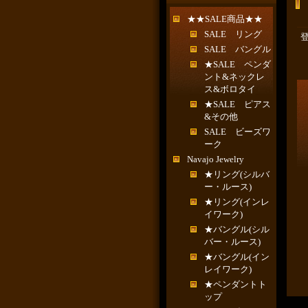
★★SALE商品★★
SALE リング
SALE バングル
★SALE ペンダ
ント&ネックレ
ス&ボロタイ
★SALE ピアス
&その他
SALE ビーズワ
ーク
Navajo Jewelry
★リング(シルバ
ー・ルース)
★リング(インレ
イワーク)
★バングル(シル
バー・ルース)
★バングル(イン
レイワーク)
★ペンダントト
ップ