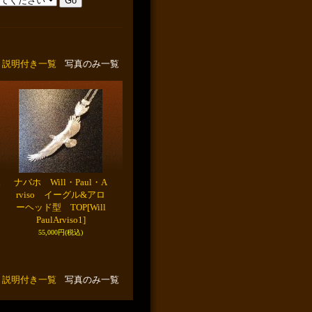
説明付き一覧
写真のみ一覧
ナバホ Will・Paul・A
rviso イーグル&アロ
ーヘッド型 TOP
[Will
PaulArviso1]
55,000円
(税込)
説明付き一覧
写真のみ一覧