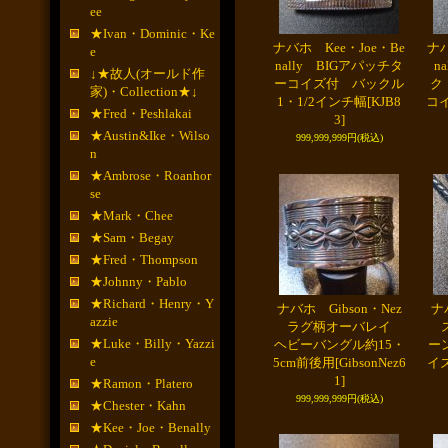
ee
★Ivan・Dominic・Ke
ナバホ Kee・Joe・Be
ナバ
e
nally BIGアパッチタ
n
↓★故人(オールド作
ーコイズ付 バックル
ク
家)・Collection★↓
1・1/2インチ幅
[KJB8
コ
★Fred・Peshlakai
3]
★Austin&Ike・Wilso
999,999,999円
(税込)
n
★Ambrose・Roanhor
se
★Mark・Chee
★Sam・Begay
★Fred・Thompson
★Johnny・Pablo
★Richard・Henry・Y
ナバホ Gibson・Nez
ナ
azzie
ラグ柄オーバレイ
ス
★Luke・Billy・Yazzi
ヘビーバングル約15・
ー
e
5cm前後用
[GibsonNez6
イ
1]
★Ramon・Platero
999,999,999円
(税込)
★Chester・Kahn
★Kee・Joe・Benally