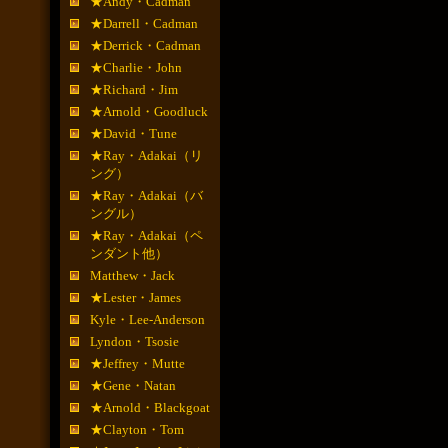
★Andy・Cadman
★Darrell・Cadman
★Derrick・Cadman
★Charlie・John
★Richard・Jim
★Arnold・Goodluck
★David・Tune
★Ray・Adakai（リ
ング）
★Ray・Adakai（バ
ングル）
★Ray・Adakai（ペ
ンダント他）
Matthew・Jack
★Lester・James
Kyle・Lee-Anderson
Lyndon・Tsosie
★Jeffrey・Mutte
★Gene・Natan
★Arnold・Blackgoat
★Clayton・Tom