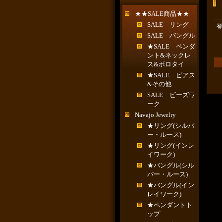
★★SALE商品★★
SALE リング
SALE バングル
★SALE ペンダ
ント&ネックレ
ス&ボロタイ
★SALE ピアス
&その他
SALE ビーズワ
ーク
Navajo Jewelry
★リング(シルバ
ー・ルース)
★リング(インレ
イワーク)
★バングル(シル
バー・ルース)
★バングル(イン
レイワーク)
★ペンダントト
ップ