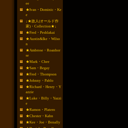
ee
★Ivan・Dominic・Ke
e
↓★故人(オールド作
家)・Collection★↓
★Fred・Peshlakai
★Austin&Ike・Wilso
n
★Ambrose・Roanhor
se
★Mark・Chee
★Sam・Begay
★Fred・Thompson
★Johnny・Pablo
★Richard・Henry・Y
azzie
★Luke・Billy・Yazzi
e
★Ramon・Platero
★Chester・Kahn
★Kee・Joe・Benally