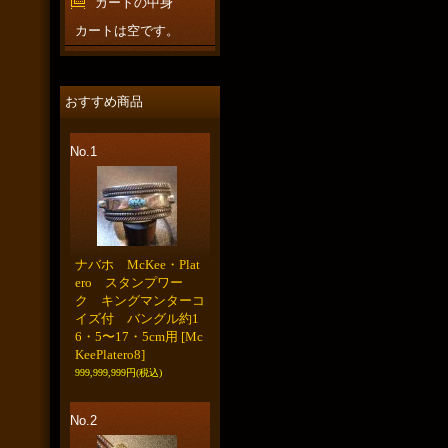
カートの中身
カートは空です。
おすすめ商品
No.1
ナバホ McKee・Plat
ero スタンプワー
ク キングマンターコ
イズ付 バングル約1
6・5〜17・5cm用
[Mc
KeePlatero8]
999,999,999円
(税込)
No.2