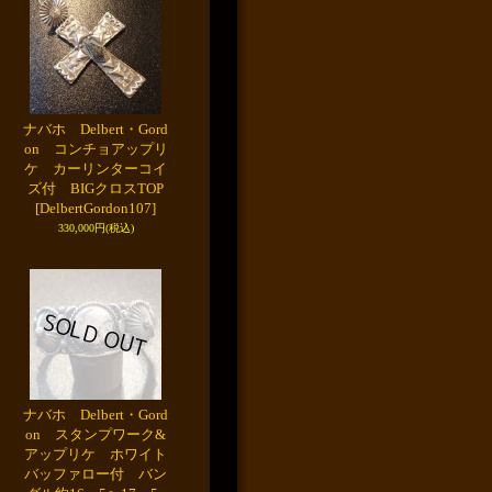
ナバホ Delbert・Gord
on コンチョアップリ
ケ カーリンターコイ
ズ付 BIGクロスTOP
[DelbertGordon107]
330,000円
(税込)
ナバホ Delbert・Gord
on スタンプワーク&
アップリケ ホワイト
バッファロー付 バン