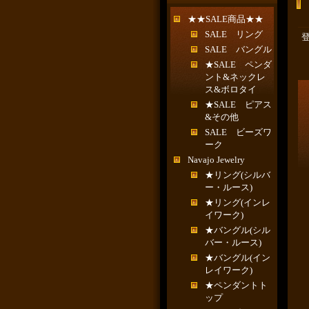
★★SALE商品★★
SALE リング
SALE バングル
★SALE ペンダ
ント&ネックレ
ス&ボロタイ
★SALE ピアス
&その他
SALE ビーズワ
ーク
Navajo Jewelry
★リング(シルバ
ー・ルース)
★リング(インレ
イワーク)
★バングル(シル
バー・ルース)
★バングル(イン
レイワーク)
★ペンダントト
ップ