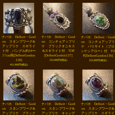
ナバホ Delbert・Gord
ナバホ Delbert・Gord
ナバホ Delbert・Gord
on スタンプワーク&
on コンチョアップリ
on コンチョアップリ
アップリケ スギライ
ケ ブラックオニキス
ケ バリサイト（ブロ
ト付 バングル約16〜
&スギライト付 TOP
ッケンアロー）付 TO
17cm用
[DelbertGordon
[DelbertGordon137]
P
[DelbertGordon136]
138]
253,000円
(税込)
253,000円
(税込)
451,000円
(税込)
ナバホ Delbert・Gord
ナバホ Delbert・Gord
ナバホ Delbert・Gord
on スタンプワーク&
on スタンプワーク&
on スタンプワーク&
アップリケ ブラック
アップリケ キャンデ
アップリケ スギライ