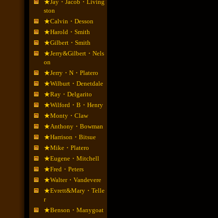
★Jay・Jacob・Living
ston
★Calvin・Desson
★Harold・Smith
★Gilbert・Smith
★Jerry&Gilbert・Nels
on
★Jerry・N・Platero
★Wilburt・Denetdale
★Ray・Delgarito
★Wilford・B・Henry
★Monty・Claw
★Anthony・Bowman
★Harrison・Bitsue
★Mike・Platero
★Eugene・Mitchell
★Fred・Peters
★Walter・Vandevere
★Evrett&Mary・Telle
r
★Benson・Manygoat