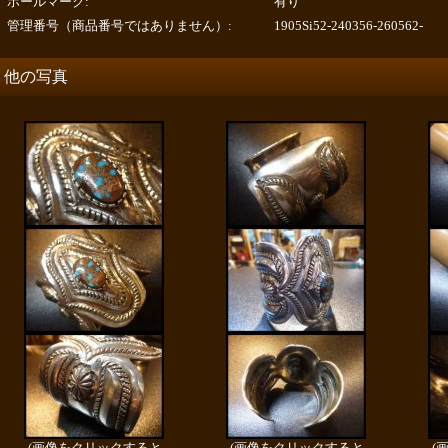
ホールマーク
:
有り
管理番号（商品番号ではありません）
:
1905Si52-240356-260562-
他の写真
(画像をクリックすると
(画像をクリックすると
(