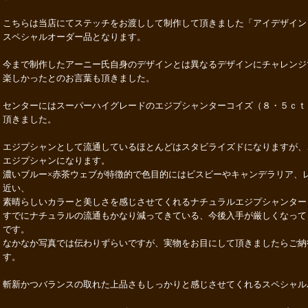
こちらは当店にてステッチをお渡しして制作して頂きました「アイデザイン
スペシャルオーダー品となります。
今まで制作したアーニー氏自身のデザインとは異なるデザインにチャレンジ
楽しかったとのお言葉も頂きました。
センターにはスーパーハイグレードのエジプシャンターコイズ（８・５ｃｔ
頂きました。
エジプシャンとして流通しているほとんどはスタビライズドになりますが、
エジプシャンになります。
濃いブルー×赤茶ウェブが特徴的で色目的にはビスビーやキャンデラリア、
近い、
素晴らしいカラーと美しさを感じさせてくれるナチュラルエジプシャンター
すでにナチュラルの流通もかなり減ってきている、今後入手が厳しくなって
です。
なかなか写真では伝わりずらいですが、実物をお目にして頂きましたらご納
す。
斬新かつバランスの取れた上品さもしっかりと感じさせてくれるスペシャル