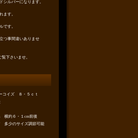
ドシルバーになります。
れます。
ルです。
立つ事間違いありませ
りご覧下さいませ。
ーコイズ ８・５ｃｔ
後
m 横約６・１cm前後
方 多少のサイズ調節可能