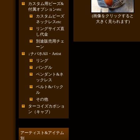
カスタム用ビーズ&
付属オプションetc
(画像をクリックすると
カスタムビーズ
大きく見られます)
ネックレスetc
リングサイズ直
し代金
別途販売用チェ
ーン
↓ナバホAll・Artist
リング
バングル
ペンダント&ネ
ックレス
ベルト&バック
ル
その他
ターコイズカボショ
ン（キャブ）
アーティスト&アイテム
別