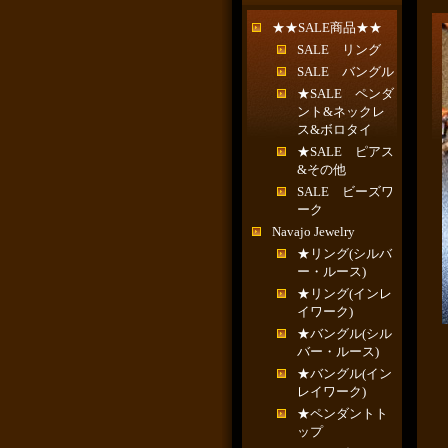
★★SALE商品★★
SALE リング
SALE バングル
★SALE ペンダ
ント&ネックレ
ス&ボロタイ
★SALE ピアス
&その他
SALE ビーズワ
ーク
Navajo Jewelry
★リング(シルバ
ー・ルース)
★リング(インレ
イワーク)
★バングル(シル
バー・ルース)
★バングル(イン
レイワーク)
★ペンダントト
ップ