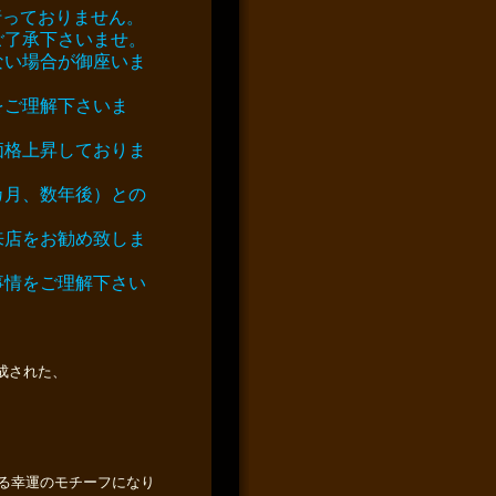
行っておりません。
ご了承下さいませ。
ない場合が御座いま
をご理解下さいま
価格上昇しておりま
カ月、数年後）との
来店をお勧め致しま
事情をご理解下さい
成された、
ている幸運のモチーフになり