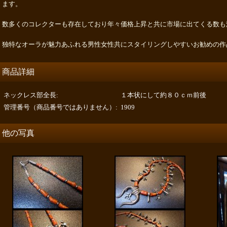
ます。
数多くのコレクターも存在しており年々価格上昇と共に市場に出てくる数も
独特なオーラが魅力あふれる男性女性共にスタイリングしやすいお勧めの作
商品詳細
ネックレス部全長
:
１本状にして約８０ｃｍ前後
管理番号（商品番号ではありません）
:
1909
他の写真