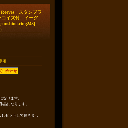
・Reeves スタンプワ
ーコイズ付 イーグ
[
sunshine-ring243
]
)
事項
になります。
作品になります。
ししセットして頂きまし