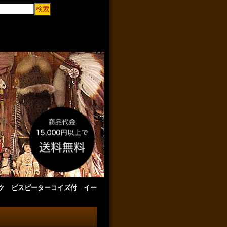
プワーク ビスビーターコイズ付 イー