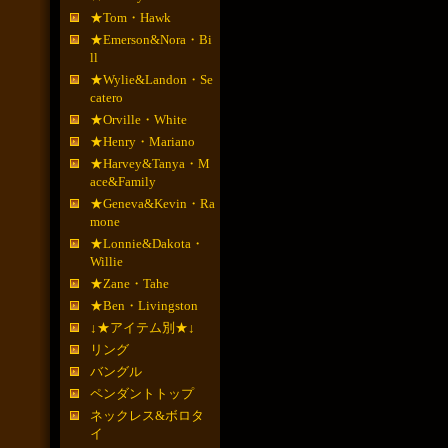
★Tom・Hawk
★Emerson&Nora・Bi
ll
★Wylie&Landon・Se
catero
★Orville・White
★Henry・Mariano
★Harvey&Tanya・M
ace&Family
★Geneva&Kevin・Ra
mone
★Lonnie&Dakota・
Willie
★Zane・Tahe
★Ben・Livingston
↓★アイテム別★↓
リング
バングル
ペンダントトップ
ネックレス&ボロタ
イ