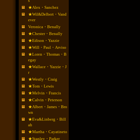
s
★Alex・Sanchez
★Wil&Delbert・Vand
ever
Veronica・Benally
★Chester・Benally
★Edison・Yazzie
★Will・Paul・Arviso
★Loren・Thomas・B
egay
★Wallace・Yazzie・J
r
★Westly・Craig
★Tom・Lewis
★Melvin・Francis
★Calvin・Peterson
★Albert・James・Bro
wn
★Eva&Linberg・Bill
ah
★Martha・Cayatineto
★Stanley・Parker