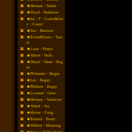
★Herman・Smith
★Floyd・Parkhurst
★Ira・T・Custer&Gar
y・Custer
★Jim・Harrison
★Ervin&Erwin・Tsos
ie
★Lonn・Parker
★Albert・Nells
★Darryl・Dean・Beg
ay
★Philander・Begay
★Lee・Begay
★Philbert・Begay
★Leonard・Gene
★Herman・Vandever
★Alfred・Joe
★Hyson・Craig
★Roland・Brady
★Wilbert・Manning
★Steve・Yellowhorse