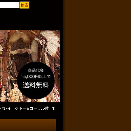
オーバレイ ケトー&コーラル付 T