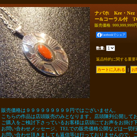
ナバホ Kee・Ne
ー&コーラル付 T
販売価格
:
999,999,999
Facebookでシェア
数量
:
返品特約に関する重要
｜
販売価格は９９９９９９９９９円ではございません。
こちらの作品は店頭販売のみとなります。店頭陳列公開して
ご購入をご検討下さっているお客様は店頭にてお声をお掛け
お問い合わせメッセージ、TELでの販売価格公開などは一切
お問い合わせ頂きましても返信等は行っておりませんので、