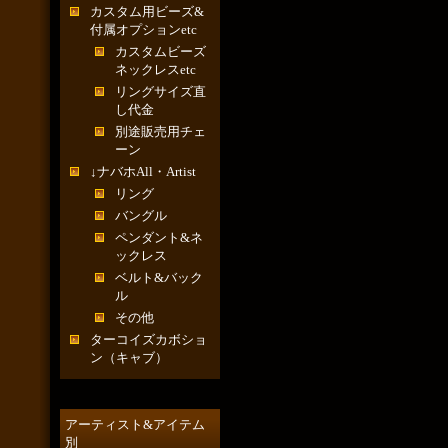
カスタム用ビーズ&
付属オプションetc
カスタムビーズ
ネックレスetc
リングサイズ直
し代金
別途販売用チェ
ーン
↓ナバホAll・Artist
リング
バングル
ペンダント&ネ
ックレス
ベルト&バック
ル
その他
ターコイズカボショ
ン（キャブ）
アーティスト&アイテム
別