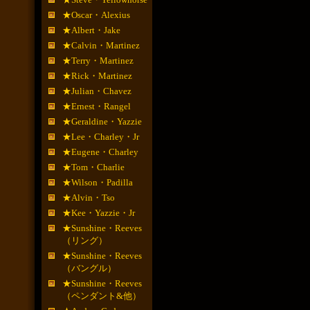
★Oscar・Alexius
★Albert・Jake
★Calvin・Martinez
★Terry・Martinez
★Rick・Martinez
★Julian・Chavez
★Ernest・Rangel
★Geraldine・Yazzie
★Lee・Charley・Jr
★Eugene・Charley
★Tom・Charlie
★Wilson・Padilla
★Alvin・Tso
★Kee・Yazzie・Jr
★Sunshine・Reeves
（リング）
★Sunshine・Reeves
（バングル）
★Sunshine・Reeves
（ペンダント&他）