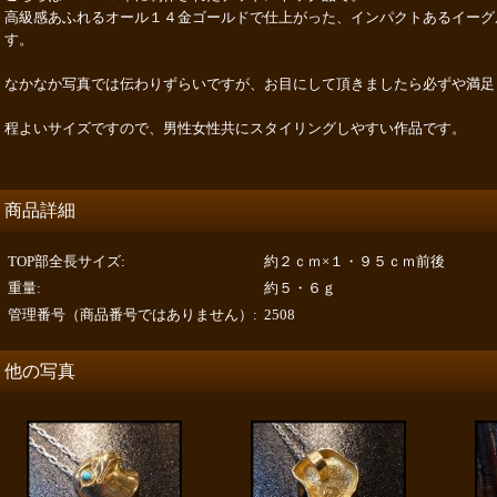
高級感あふれるオール１４金ゴールドで仕上がった、インパクトあるイーグ
す。
なかなか写真では伝わりずらいですが、お目にして頂きましたら必ずや満足
程よいサイズですので、男性女性共にスタイリングしやすい作品です。
商品詳細
TOP部全長サイズ
:
約２ｃｍ×１・９５ｃｍ前後
重量
:
約５・６ｇ
管理番号（商品番号ではありません）
:
2508
他の写真