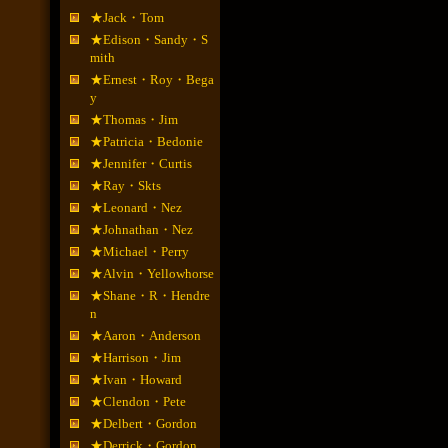
★Jack・Tom
★Edison・Sandy・S
mith
★Ernest・Roy・Bega
y
★Thomas・Jim
★Patricia・Bedonie
★Jennifer・Curtis
★Ray・Skts
★Leonard・Nez
★Johnathan・Nez
★Michael・Perry
★Alvin・Yellowhorse
★Shane・R・Hendre
n
★Aaron・Anderson
★Harrison・Jim
★Ivan・Howard
★Clendon・Pete
★Delbert・Gordon
★Derrick・Gordon