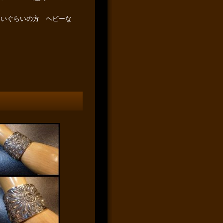
ないぐらいの方 ヘビーな