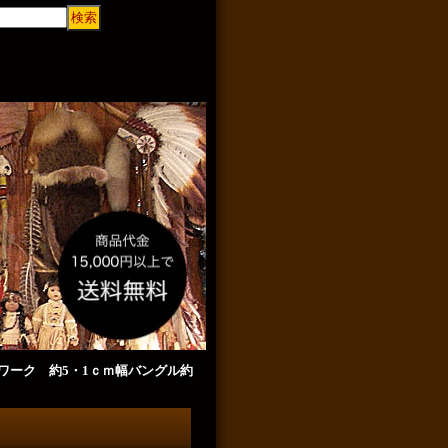
ンプワーク 約5・1ｃｍ幅バングル約