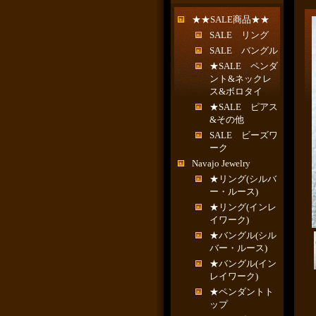
★★SALE商品★★
SALE リング
SALE バングル
★SALE ペンダ
ント&ネックレ
ス&ボロタイ
★SALE ピアス
&その他
SALE ビーズワ
ーク
Navajo Jewelry
★リング(シルバ
ー・ルース)
★リング(インレ
イワーク)
★バングル(シル
バー・ルース)
★バングル(イン
レイワーク)
★ペンダントト
ップ