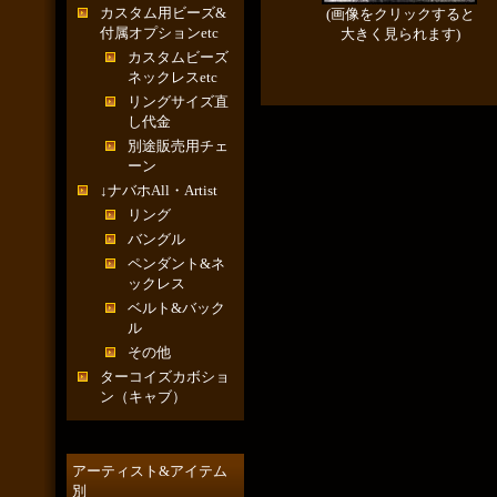
カスタム用ビーズ&
(画像をクリックすると
付属オプションetc
大きく見られます)
カスタムビーズ
ネックレスetc
リングサイズ直
し代金
別途販売用チェ
ーン
↓ナバホAll・Artist
リング
バングル
ペンダント&ネ
ックレス
ベルト&バック
ル
その他
ターコイズカボショ
ン（キャブ）
アーティスト&アイテム
別