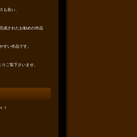
スも良い、
完成されたお勧めの作品
やすい作品です。
ージよりご覧下さいませ。
ｃｔ