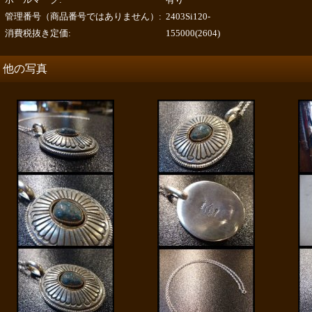
管理番号（商品番号ではありません）
:
2403Si120-
消費税抜き定価
:
155000(2604)
他の写真