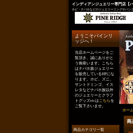
インディアンジュエリー専門店【
ホピ・ナバホなどのジュエリーリングやバング
ようこそパインリ
ッジへ！
当店ホームページをご
覧頂き、誠にありがと
う御座います。こちら
はナバホ族ジュエリー
を販売しているHPにな
ります。ホピ、ズニ、
サントドミンゴ、イス
レタなどナバホ族以外
のジュエリーとクラフ
トグッズetcは
こちら
を
ご覧下さいませ。
ホー
商
商品カテゴリ一覧