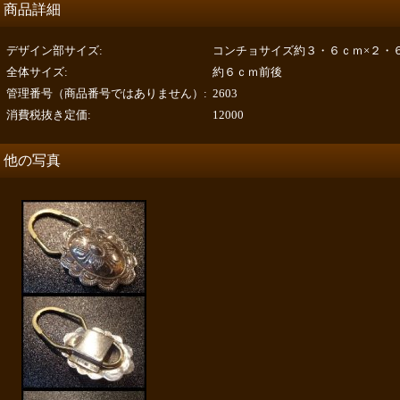
商品詳細
デザイン部サイズ
:
コンチョサイズ約３・６ｃｍ×２・
全体サイズ
:
約６ｃｍ前後
管理番号（商品番号ではありません）
:
2603
消費税抜き定価
:
12000
他の写真