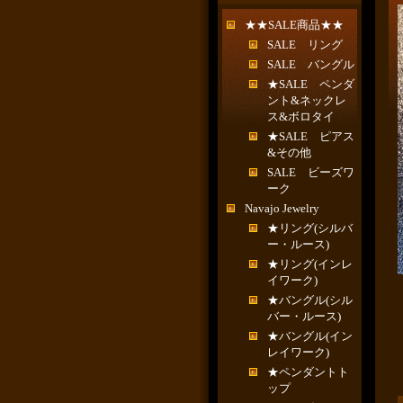
★★SALE商品★★
SALE リング
SALE バングル
★SALE ペンダ
ント&ネックレ
ス&ボロタイ
★SALE ピアス
&その他
SALE ビーズワ
ーク
Navajo Jewelry
★リング(シルバ
ー・ルース)
★リング(インレ
イワーク)
★バングル(シル
バー・ルース)
★バングル(イン
レイワーク)
★ペンダントト
ップ