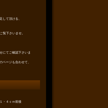
足して頂ける、
りご覧下さいませ。
せにてご確認下さいま
のページも合わせて、
１・４ｃｍ前後