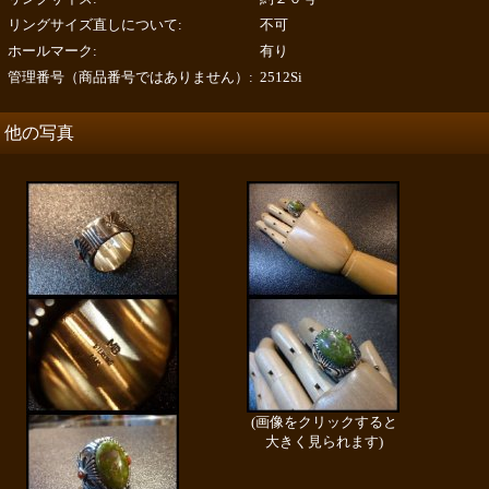
リングサイズ直しについて
:
不可
ホールマーク
:
有り
管理番号（商品番号ではありません）
:
2512Si
他の写真
(画像をクリックすると
大きく見られます)