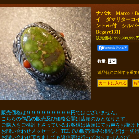
ナバホ Marco・B
イ ダマリターコ
ントetc付 シルバ
Begaye131
]
販売価格
:
999,999,999
Facebookでシェア
数量
:
返品特約に関する重要
｜
販売価格は９９９９９９９９９円ではございません。
こちらの作品の販売及び価格公開は店頭のみとなります。
ご購入をご検討下さっているお客様は店頭にてお声をお掛け
お問い合わせメッセージ、TELでの販売価格公開などは一切
お問い合わせ頂きましても返信等は行っておりませんので、