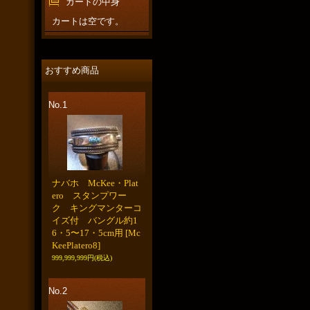
カートの中身
カートは空です。
おすすめ商品
No.1
ナバホ McKee・Plat
ero スタンプワー
ク キングマンターコ
イズ付 バングル約1
6・5〜17・5cm用
[Mc
KeePlatero8]
999,999,999円
(税込)
No.2