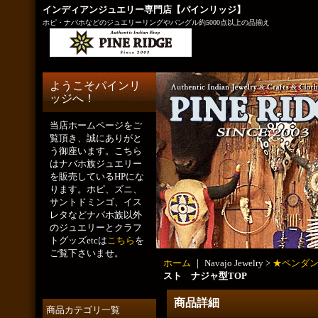
インディアンジュエリー専門店【パインリッジ】
ホピ・ナバホなどのジュエリーリングやバングル約5000点以上の品揃え
ようこそパインリ
ッジへ！
当店ホームページをご
覧頂き、誠にありがと
う御座います。こちら
はナバホ族ジュエリー
を販売しているHPにな
ります。ホピ、ズニ、
サントドミンゴ、イス
レタなどナバホ族以外
のジュエリーとクラフ
トグッズetcは
こちら
を
ご覧下さいませ。
ホーム
｜ Navajo Jewelry >
★ペンダ
スト ナジャ型TOP
商品詳細
商品カテゴリ一覧