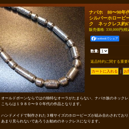
ナバホ 80〜90
シルバーホロービ
ク ネックレス約67
販売価格
:
330,000円
(税
Facebookでシェア
数量
:
返品特約に関する重要
｜
オールドポーンならではの独特なオーラがたまらない、ナバホ族のネックレ
こちらは１９８０〜９０年代の作品となります。
ハンドメイドで制作された３種サイズのホロービーズが組み合わされており
あまり見られないであろうお勧めのネックレスになります。