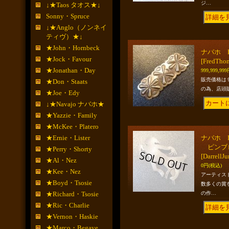
ジ…
↓★Taos タオス★↓
Sonny・Spruce
↓★Anglo（ノンネイ
ティヴ）★↓
★John・Hornbeck
ナバホ F
★Jock・Favour
[FredTho
★Jonathan・Day
999,999,99
販売価格は
★Don・Staats
の為、店頭
★Joe・Edy
↓★Navajo ナバホ★
★Yazzie・Family
★McKee・Platero
★Ernie・Lister
ナバホ Dar
ピンブ
★Perry・Shorty
[DarrellJ
★Al・Nez
0円
(税込)
★Kee・Nez
アーティス
★Boyd・Tsosie
数多くの賞
★Richard・Tsosie
の作…
★Ric・Charlie
★Vernon・Haskie
★Marco・Begaye